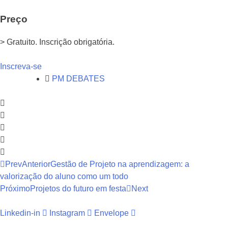
Preço
> Gratuito. Inscrição obrigatória.
Inscreva-se
PM DEBATES
Prev
Anterior
Gestão de Projeto na aprendizagem: a
valorização do aluno como um todo
Próximo
Projetos do futuro em festa
Next
Linkedin-in
Instagram
Envelope