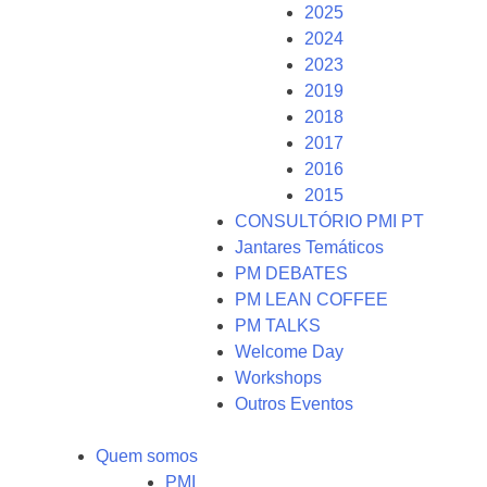
2025
2024
2023
2019
2018
2017
2016
2015
CONSULTÓRIO PMI PT
Jantares Temáticos
PM DEBATES
PM LEAN COFFEE
PM TALKS
Welcome Day
Workshops
Outros Eventos
Quem somos
PMI