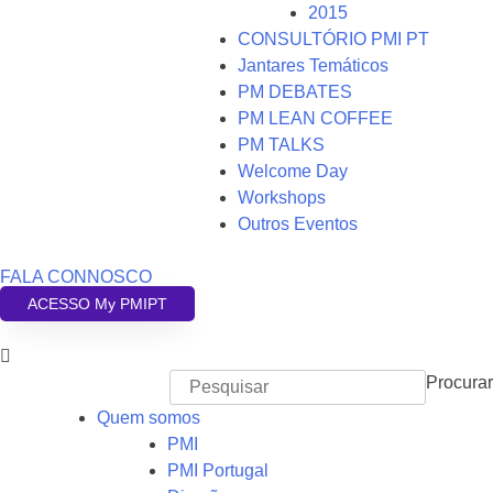
2015
CONSULTÓRIO PMI PT
Jantares Temáticos
PM DEBATES
PM LEAN COFFEE
PM TALKS
Welcome Day
Workshops
Outros Eventos
FALA CONNOSCO
ACESSO My PMIPT
Procurar
Quem somos
PMI
PMI Portugal