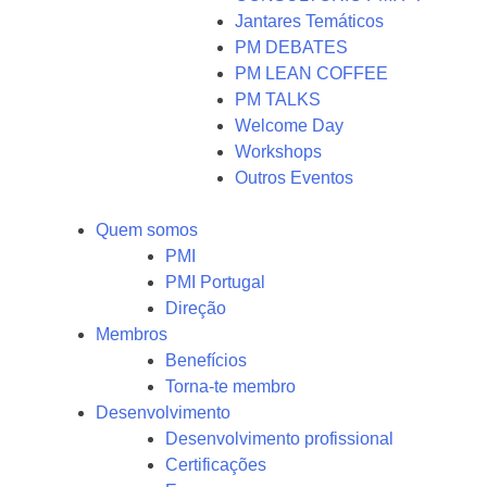
Jantares Temáticos
PM DEBATES
PM LEAN COFFEE
PM TALKS
Welcome Day
Workshops
Outros Eventos
Quem somos
PMI
PMI Portugal
Direção
Membros
Benefícios
Torna-te membro
Desenvolvimento
Desenvolvimento profissional
Certificações