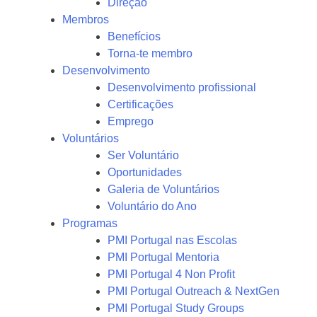
Direção
Membros
Benefícios
Torna-te membro
Desenvolvimento
Desenvolvimento profissional
Certificações
Emprego
Voluntários
Ser Voluntário
Oportunidades
Galeria de Voluntários
Voluntário do Ano
Programas
PMI Portugal nas Escolas
PMI Portugal Mentoria
PMI Portugal 4 Non Profit
PMI Portugal Outreach & NextGen
PMI Portugal Study Groups