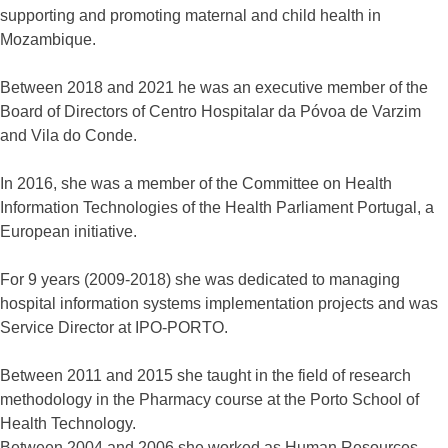
supporting and promoting maternal and child health in
Mozambique.
Between 2018 and 2021 he was an executive member of the
Board of Directors of Centro Hospitalar da Póvoa de Varzim
and Vila do Conde.
In 2016, she was a member of the Committee on Health
Information Technologies of the Health Parliament Portugal, a
European initiative.
For 9 years (2009-2018) she was dedicated to managing
hospital information systems implementation projects and was
Service Director at IPO-PORTO.
Between 2011 and 2015 she taught in the field of research
methodology in the Pharmacy course at the Porto School of
Health Technology.
Between 2004 and 2006 she worked as Human Resources