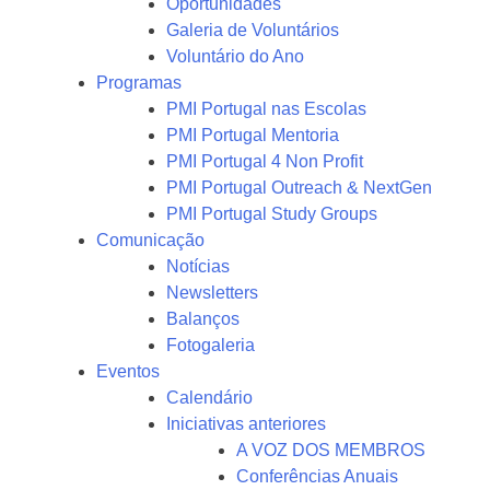
Oportunidades
Galeria de Voluntários
Voluntário do Ano
Programas
PMI Portugal nas Escolas
PMI Portugal Mentoria
PMI Portugal 4 Non Profit
PMI Portugal Outreach & NextGen
PMI Portugal Study Groups
Comunicação
Notícias
Newsletters
Balanços
Fotogaleria
Eventos
Calendário
Iniciativas anteriores
A VOZ DOS MEMBROS
Conferências Anuais