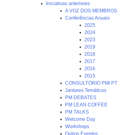
Iniciativas anteriores
A VOZ DOS MEMBROS
Conferências Anuais
2025
2024
2023
2019
2018
2017
2016
2015
CONSULTÓRIO PMI PT
Jantares Temáticos
PM DEBATES
PM LEAN COFFEE
PM TALKS
Welcome Day
Workshops
Outros Eventos