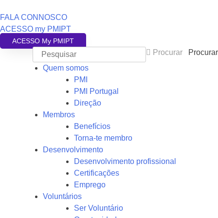
FALA CONNOSCO
ACESSO my PMIPT
ACESSO My PMIPT
Procurar
Procurar
Quem somos
PMI
PMI Portugal
Direção
Membros
Benefícios
Torna-te membro
Desenvolvimento
Desenvolvimento profissional
Certificações
Emprego
Voluntários
Ser Voluntário