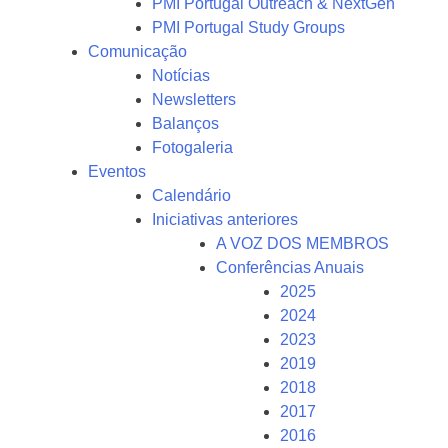
PMI Portugal Outreach & NextGen
PMI Portugal Study Groups
Comunicação
Notícias
Newsletters
Balanços
Fotogaleria
Eventos
Calendário
Iniciativas anteriores
A VOZ DOS MEMBROS
Conferências Anuais
2025
2024
2023
2019
2018
2017
2016