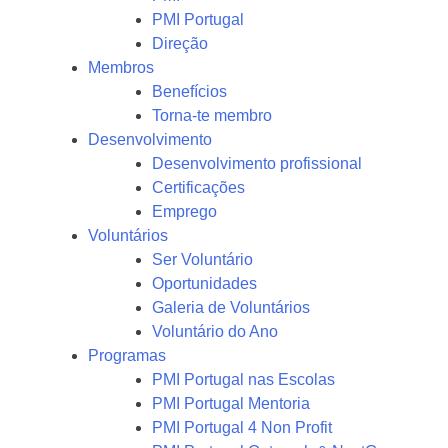
PMI Portugal
Direção
Membros
Benefícios
Torna-te membro
Desenvolvimento
Desenvolvimento profissional
Certificações
Emprego
Voluntários
Ser Voluntário
Oportunidades
Galeria de Voluntários
Voluntário do Ano
Programas
PMI Portugal nas Escolas
PMI Portugal Mentoria
PMI Portugal 4 Non Profit