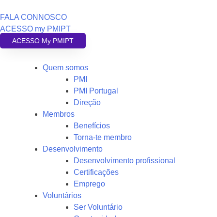
FALA CONNOSCO
ACESSO my PMIPT
ACESSO My PMIPT
Quem somos
PMI
PMI Portugal
Direção
Membros
Benefícios
Torna-te membro
Desenvolvimento
Desenvolvimento profissional
Certificações
Emprego
Voluntários
Ser Voluntário