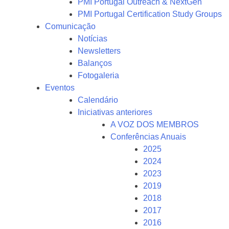
PMI Portugal Outreach & NextGen
PMI Portugal Certification Study Groups
Comunicação
Notícias
Newsletters
Balanços
Fotogaleria
Eventos
Calendário
Iniciativas anteriores
A VOZ DOS MEMBROS
Conferências Anuais
2025
2024
2023
2019
2018
2017
2016