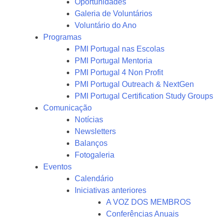
Oportunidades
Galeria de Voluntários
Voluntário do Ano
Programas
PMI Portugal nas Escolas
PMI Portugal Mentoria
PMI Portugal 4 Non Profit
PMI Portugal Outreach & NextGen
PMI Portugal Certification Study Groups
Comunicação
Notícias
Newsletters
Balanços
Fotogaleria
Eventos
Calendário
Iniciativas anteriores
A VOZ DOS MEMBROS
Conferências Anuais