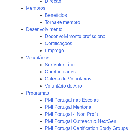
Direção
Membros
Benefícios
Torna-te membro
Desenvolvimento
Desenvolvimento profissional
Certificações
Emprego
Voluntários
Ser Voluntário
Oportunidades
Galeria de Voluntários
Voluntário do Ano
Programas
PMI Portugal nas Escolas
PMI Portugal Mentoria
PMI Portugal 4 Non Profit
PMI Portugal Outreach & NextGen
PMI Portugal Certification Study Groups