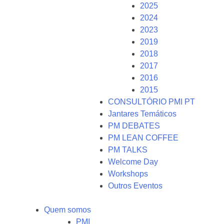
2025
2024
2023
2019
2018
2017
2016
2015
CONSULTÓRIO PMI PT
Jantares Temáticos
PM DEBATES
PM LEAN COFFEE
PM TALKS
Welcome Day
Workshops
Outros Eventos
Quem somos
PMI