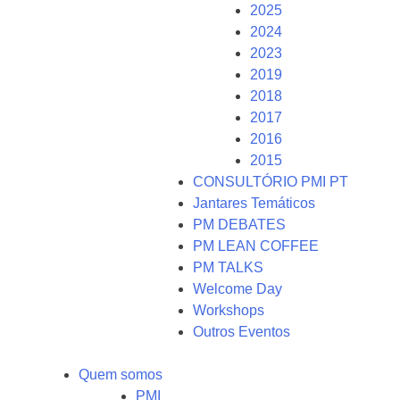
2025
2024
2023
2019
2018
2017
2016
2015
CONSULTÓRIO PMI PT
Jantares Temáticos
PM DEBATES
PM LEAN COFFEE
PM TALKS
Welcome Day
Workshops
Outros Eventos
Quem somos
PMI