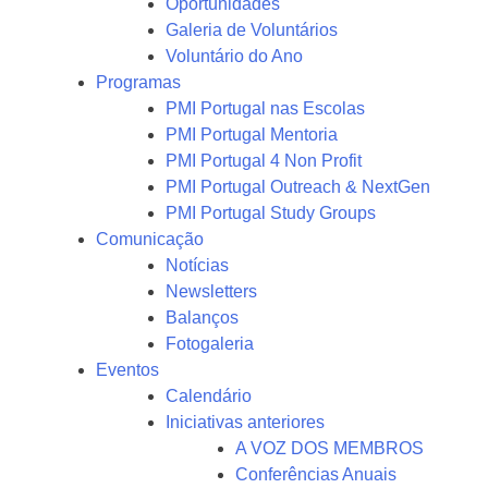
Oportunidades
Galeria de Voluntários
Voluntário do Ano
Programas
PMI Portugal nas Escolas
PMI Portugal Mentoria
PMI Portugal 4 Non Profit
PMI Portugal Outreach & NextGen
PMI Portugal Study Groups
Comunicação
Notícias
Newsletters
Balanços
Fotogaleria
Eventos
Calendário
Iniciativas anteriores
A VOZ DOS MEMBROS
Conferências Anuais