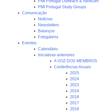
PMI Portugal Outreach & NextGen
PMI Portugal Study Groups
Comunicação
Notícias
Newsletters
Balanços
Fotogaleria
Eventos
Calendário
Iniciativas anteriores
A VOZ DOS MEMBROS
Conferências Anuais
2025
2024
2023
2019
2018
2017
2016