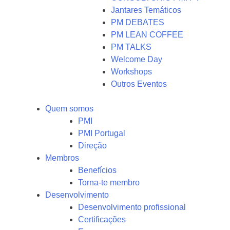
Jantares Temáticos
PM DEBATES
PM LEAN COFFEE
PM TALKS
Welcome Day
Workshops
Outros Eventos
Quem somos
PMI
PMI Portugal
Direção
Membros
Benefícios
Torna-te membro
Desenvolvimento
Desenvolvimento profissional
Certificações