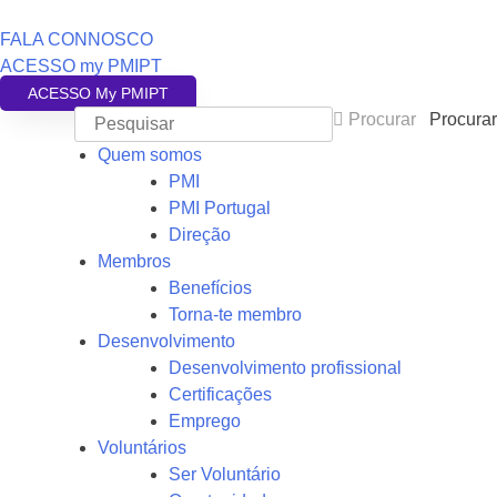
FALA CONNOSCO
ACESSO my PMIPT
ACESSO My PMIPT
Procurar
Procurar
Quem somos
PMI
PMI Portugal
Direção
Membros
Benefícios
Torna-te membro
Desenvolvimento
Desenvolvimento profissional
Certificações
Emprego
Voluntários
Ser Voluntário