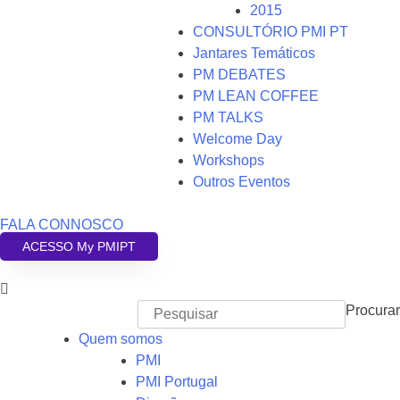
2015
CONSULTÓRIO PMI PT
Jantares Temáticos
PM DEBATES
PM LEAN COFFEE
PM TALKS
Welcome Day
Workshops
Outros Eventos
FALA CONNOSCO
ACESSO My PMIPT
Procurar
Quem somos
PMI
PMI Portugal