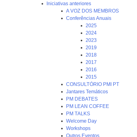
Iniciativas anteriores
A VOZ DOS MEMBROS
Conferências Anuais
2025
2024
2023
2019
2018
2017
2016
2015
CONSULTÓRIO PMI PT
Jantares Temáticos
PM DEBATES
PM LEAN COFFEE
PM TALKS
Welcome Day
Workshops
Outros Eventos