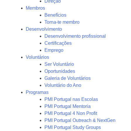
Direção
Membros
Benefícios
Torna-te membro
Desenvolvimento
Desenvolvimento profissional
Certificações
Emprego
Voluntários
Ser Voluntário
Oportunidades
Galeria de Voluntários
Voluntário do Ano
Programas
PMI Portugal nas Escolas
PMI Portugal Mentoria
PMI Portugal 4 Non Profit
PMI Portugal Outreach & NextGen
PMI Portugal Study Groups