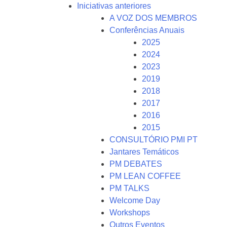
Iniciativas anteriores
A VOZ DOS MEMBROS
Conferências Anuais
2025
2024
2023
2019
2018
2017
2016
2015
CONSULTÓRIO PMI PT
Jantares Temáticos
PM DEBATES
PM LEAN COFFEE
PM TALKS
Welcome Day
Workshops
Outros Eventos