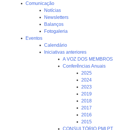
Comunicação
Notícias
Newsletters
Balanços
Fotogaleria
Eventos
Calendário
Iniciativas anteriores
A VOZ DOS MEMBROS
Conferências Anuais
2025
2024
2023
2019
2018
2017
2016
2015
CONSULTÓRIO PMI PT