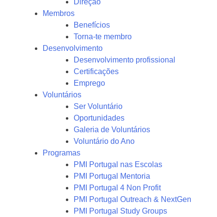
Direção
Membros
Benefícios
Torna-te membro
Desenvolvimento
Desenvolvimento profissional
Certificações
Emprego
Voluntários
Ser Voluntário
Oportunidades
Galeria de Voluntários
Voluntário do Ano
Programas
PMI Portugal nas Escolas
PMI Portugal Mentoria
PMI Portugal 4 Non Profit
PMI Portugal Outreach & NextGen
PMI Portugal Study Groups