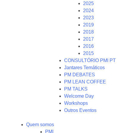
2025
2024
2023
2019
2018
2017
2016
2015
CONSULTÓRIO PMI PT
Jantares Temáticos
PM DEBATES
PM LEAN COFFEE
PM TALKS
Welcome Day
Workshops
Outros Eventos
Quem somos
PMI