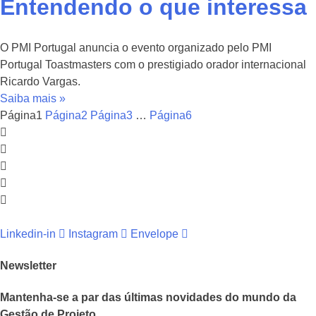
Entendendo o que interessa
O PMI Portugal anuncia o evento organizado pelo PMI
Portugal Toastmasters com o prestigiado orador internacional
Ricardo Vargas.
Saiba mais »
Página
1
Página
2
Página
3
…
Página
6
Linkedin-in
Instagram
Envelope
Newsletter
Mantenha-se a par das últimas novidades do mundo da
Gestão de Projeto.