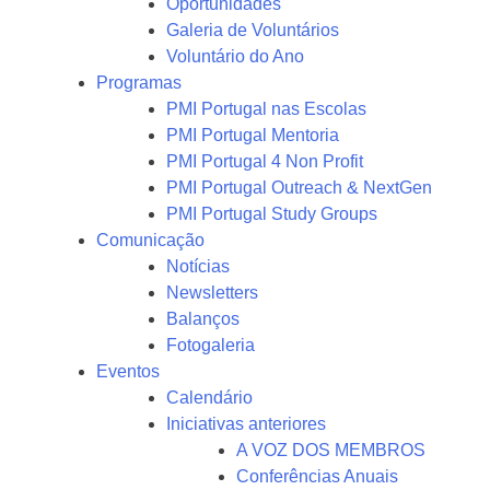
Oportunidades
Galeria de Voluntários
Voluntário do Ano
Programas
PMI Portugal nas Escolas
PMI Portugal Mentoria
PMI Portugal 4 Non Profit
PMI Portugal Outreach & NextGen
PMI Portugal Study Groups
Comunicação
Notícias
Newsletters
Balanços
Fotogaleria
Eventos
Calendário
Iniciativas anteriores
A VOZ DOS MEMBROS
Conferências Anuais