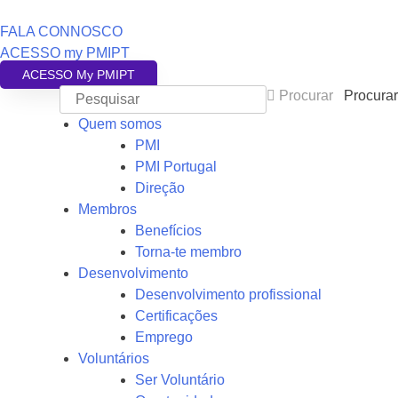
FALA CONNOSCO
ACESSO my PMIPT
ACESSO My PMIPT
Procurar
Procurar
Quem somos
PMI
PMI Portugal
Direção
Membros
Benefícios
Torna-te membro
Desenvolvimento
Desenvolvimento profissional
Certificações
Emprego
Voluntários
Ser Voluntário