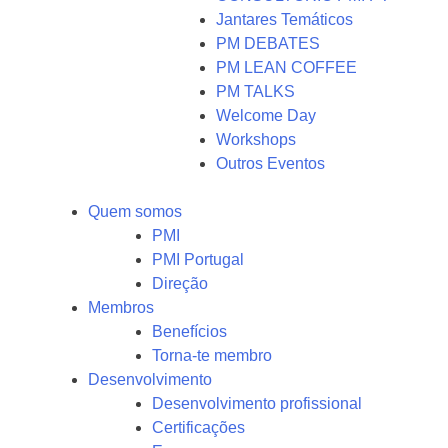
Jantares Temáticos
PM DEBATES
PM LEAN COFFEE
PM TALKS
Welcome Day
Workshops
Outros Eventos
Quem somos
PMI
PMI Portugal
Direção
Membros
Benefícios
Torna-te membro
Desenvolvimento
Desenvolvimento profissional
Certificações