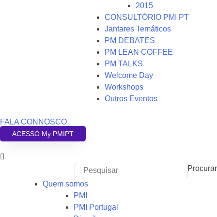
2015
CONSULTÓRIO PMI PT
Jantares Temáticos
PM DEBATES
PM LEAN COFFEE
PM TALKS
Welcome Day
Workshops
Outros Eventos
FALA CONNOSCO
ACESSO My PMIPT
Procurar
Quem somos
PMI
PMI Portugal