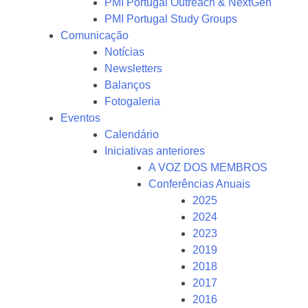
PMI Portugal Outreach & NextGen
PMI Portugal Study Groups
Comunicação
Notícias
Newsletters
Balanços
Fotogaleria
Eventos
Calendário
Iniciativas anteriores
A VOZ DOS MEMBROS
Conferências Anuais
2025
2024
2023
2019
2018
2017
2016