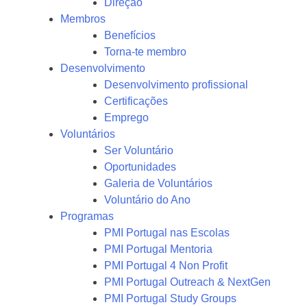
Direção
Membros
Benefícios
Torna-te membro
Desenvolvimento
Desenvolvimento profissional
Certificações
Emprego
Voluntários
Ser Voluntário
Oportunidades
Galeria de Voluntários
Voluntário do Ano
Programas
PMI Portugal nas Escolas
PMI Portugal Mentoria
PMI Portugal 4 Non Profit
PMI Portugal Outreach & NextGen
PMI Portugal Study Groups