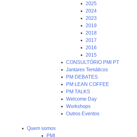
2025
2024
2023
2019
2018
2017
2016
2015
CONSULTÓRIO PMI PT
Jantares Temáticos
PM DEBATES
PM LEAN COFFEE
PM TALKS
Welcome Day
Workshops
Outros Eventos
Quem somos
PMI