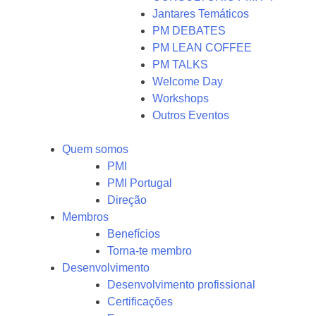
Jantares Temáticos
PM DEBATES
PM LEAN COFFEE
PM TALKS
Welcome Day
Workshops
Outros Eventos
Quem somos
PMI
PMI Portugal
Direção
Membros
Benefícios
Torna-te membro
Desenvolvimento
Desenvolvimento profissional
Certificações