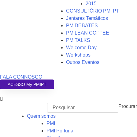
2015
CONSULTÓRIO PMI PT
Jantares Temáticos
PM DEBATES
PM LEAN COFFEE
PM TALKS
Welcome Day
Workshops
Outros Eventos
FALA CONNOSCO
ACESSO My PMIPT
Procurar
Quem somos
PMI
PMI Portugal