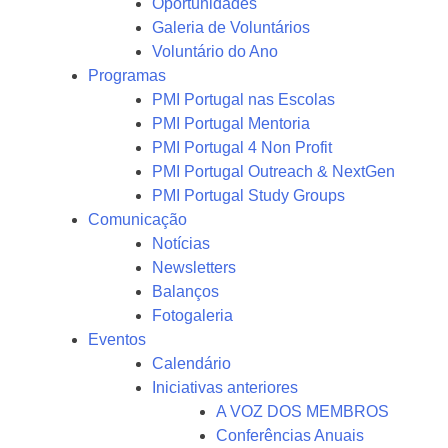
Oportunidades
Galeria de Voluntários
Voluntário do Ano
Programas
PMI Portugal nas Escolas
PMI Portugal Mentoria
PMI Portugal 4 Non Profit
PMI Portugal Outreach & NextGen
PMI Portugal Study Groups
Comunicação
Notícias
Newsletters
Balanços
Fotogaleria
Eventos
Calendário
Iniciativas anteriores
A VOZ DOS MEMBROS
Conferências Anuais