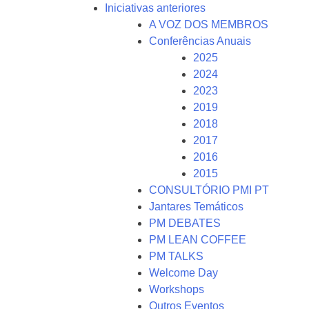
Iniciativas anteriores
A VOZ DOS MEMBROS
Conferências Anuais
2025
2024
2023
2019
2018
2017
2016
2015
CONSULTÓRIO PMI PT
Jantares Temáticos
PM DEBATES
PM LEAN COFFEE
PM TALKS
Welcome Day
Workshops
Outros Eventos