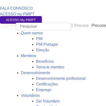
FALA CONNOSCO
ACESSO my PMIPT
ACESSO My PMIPT
Procurar
Procurar
Quem somos
PMI
PMI Portugal
Direção
Membros
Benefícios
Torna-te membro
Desenvolvimento
Desenvolvimento profissional
Certificações
Emprego
Voluntários
Ser Voluntário