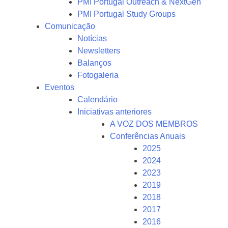
PMI Portugal Outreach & NextGen
PMI Portugal Study Groups
Comunicação
Notícias
Newsletters
Balanços
Fotogaleria
Eventos
Calendário
Iniciativas anteriores
A VOZ DOS MEMBROS
Conferências Anuais
2025
2024
2023
2019
2018
2017
2016