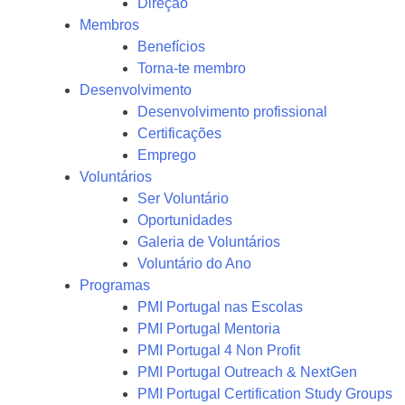
Direção
Membros
Benefícios
Torna-te membro
Desenvolvimento
Desenvolvimento profissional
Certificações
Emprego
Voluntários
Ser Voluntário
Oportunidades
Galeria de Voluntários
Voluntário do Ano
Programas
PMI Portugal nas Escolas
PMI Portugal Mentoria
PMI Portugal 4 Non Profit
PMI Portugal Outreach & NextGen
PMI Portugal Certification Study Groups