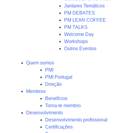
Jantares Temáticos
PM DEBATES
PM LEAN COFFEE
PM TALKS
Welcome Day
Workshops
Outros Eventos
Quem somos
PMI
PMI Portugal
Direção
Membros
Benefícios
Torna-te membro
Desenvolvimento
Desenvolvimento profissional
Certificações