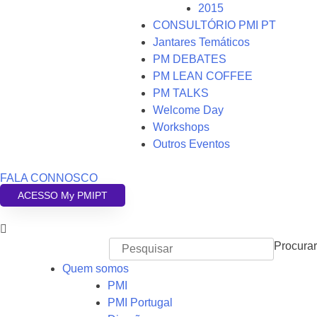
2015
CONSULTÓRIO PMI PT
Jantares Temáticos
PM DEBATES
PM LEAN COFFEE
PM TALKS
Welcome Day
Workshops
Outros Eventos
FALA CONNOSCO
ACESSO My PMIPT
Procurar
Quem somos
PMI
PMI Portugal