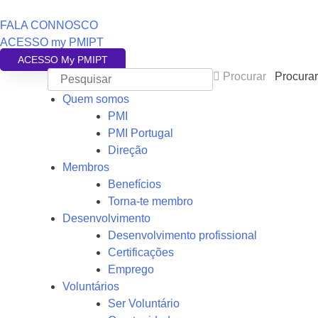
FALA CONNOSCO
ACESSO my PMIPT
ACESSO My PMIPT
Procurar
Procurar
Quem somos
PMI
PMI Portugal
Direção
Membros
Benefícios
Torna-te membro
Desenvolvimento
Desenvolvimento profissional
Certificações
Emprego
Voluntários
Ser Voluntário