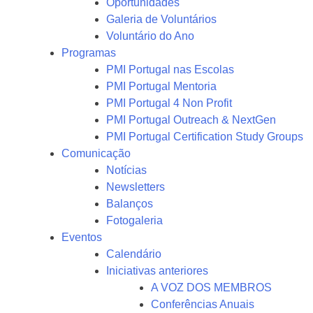
Oportunidades
Galeria de Voluntários
Voluntário do Ano
Programas
PMI Portugal nas Escolas
PMI Portugal Mentoria
PMI Portugal 4 Non Profit
PMI Portugal Outreach & NextGen
PMI Portugal Certification Study Groups
Comunicação
Notícias
Newsletters
Balanços
Fotogaleria
Eventos
Calendário
Iniciativas anteriores
A VOZ DOS MEMBROS
Conferências Anuais