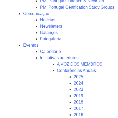
PMI Portugal Outreach & NextGen
PMI Portugal Certification Study Groups
Comunicação
Notícias
Newsletters
Balanços
Fotogaleria
Eventos
Calendário
Iniciativas anteriores
A VOZ DOS MEMBROS
Conferências Anuais
2025
2024
2023
2019
2018
2017
2016