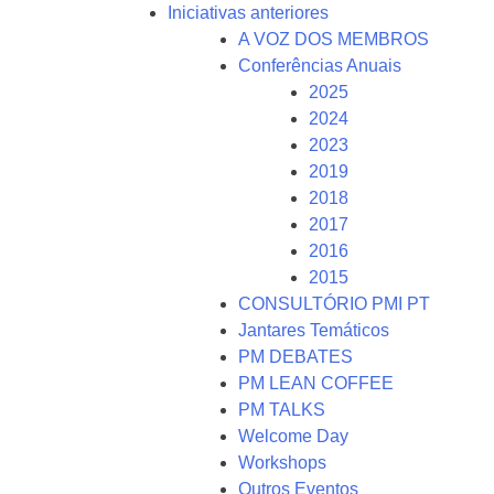
Iniciativas anteriores
A VOZ DOS MEMBROS
Conferências Anuais
2025
2024
2023
2019
2018
2017
2016
2015
CONSULTÓRIO PMI PT
Jantares Temáticos
PM DEBATES
PM LEAN COFFEE
PM TALKS
Welcome Day
Workshops
Outros Eventos