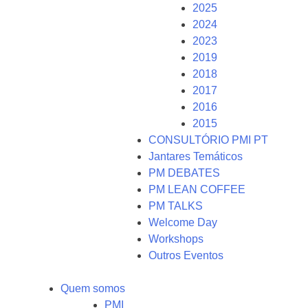
2025
2024
2023
2019
2018
2017
2016
2015
CONSULTÓRIO PMI PT
Jantares Temáticos
PM DEBATES
PM LEAN COFFEE
PM TALKS
Welcome Day
Workshops
Outros Eventos
Quem somos
PMI