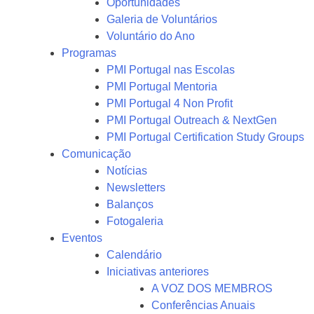
Oportunidades
Galeria de Voluntários
Voluntário do Ano
Programas
PMI Portugal nas Escolas
PMI Portugal Mentoria
PMI Portugal 4 Non Profit
PMI Portugal Outreach & NextGen
PMI Portugal Certification Study Groups
Comunicação
Notícias
Newsletters
Balanços
Fotogaleria
Eventos
Calendário
Iniciativas anteriores
A VOZ DOS MEMBROS
Conferências Anuais