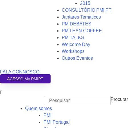
2015
CONSULTÓRIO PMI PT
Jantares Temáticos
PM DEBATES
PM LEAN COFFEE
PM TALKS
Welcome Day
Workshops
Outros Eventos
FALA CONNOSCO
ACESSO My PMIPT
Procurar
Quem somos
PMI
PMI Portugal