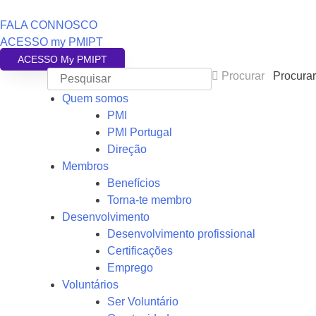
FALA CONNOSCO
ACESSO my PMIPT
ACESSO My PMIPT
Procurar
Procurar
Quem somos
PMI
PMI Portugal
Direção
Membros
Benefícios
Torna-te membro
Desenvolvimento
Desenvolvimento profissional
Certificações
Emprego
Voluntários
Ser Voluntário