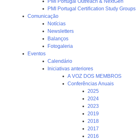
PMI Portugal Outreach & NextGen
PMI Portugal Certification Study Groups
Comunicação
Notícias
Newsletters
Balanços
Fotogaleria
Eventos
Calendário
Iniciativas anteriores
A VOZ DOS MEMBROS
Conferências Anuais
2025
2024
2023
2019
2018
2017
2016