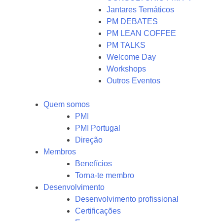
Jantares Temáticos
PM DEBATES
PM LEAN COFFEE
PM TALKS
Welcome Day
Workshops
Outros Eventos
Quem somos
PMI
PMI Portugal
Direção
Membros
Benefícios
Torna-te membro
Desenvolvimento
Desenvolvimento profissional
Certificações