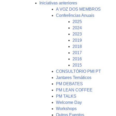
Iniciativas anteriores
A VOZ DOS MEMBROS
Conferências Anuais
2025
2024
2023
2019
2018
2017
2016
2015
CONSULTÓRIO PMI PT
Jantares Temáticos
PM DEBATES
PM LEAN COFFEE
PM TALKS
Welcome Day
Workshops
Outros Eventos