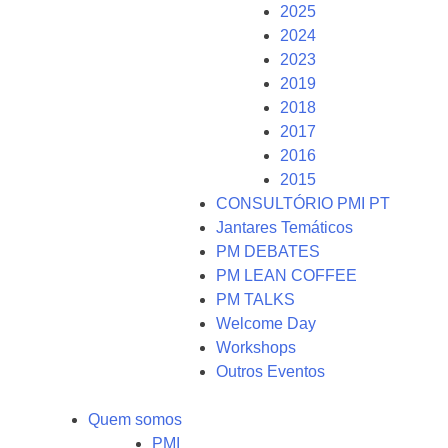
2025
2024
2023
2019
2018
2017
2016
2015
CONSULTÓRIO PMI PT
Jantares Temáticos
PM DEBATES
PM LEAN COFFEE
PM TALKS
Welcome Day
Workshops
Outros Eventos
Quem somos
PMI