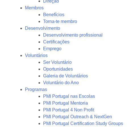
Direção
Membros
Benefícios
Torna-te membro
Desenvolvimento
Desenvolvimento profissional
Certificações
Emprego
Voluntários
Ser Voluntário
Oportunidades
Galeria de Voluntários
Voluntário do Ano
Programas
PMI Portugal nas Escolas
PMI Portugal Mentoria
PMI Portugal 4 Non Profit
PMI Portugal Outreach & NextGen
PMI Portugal Certification Study Groups