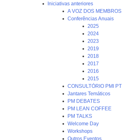
Iniciativas anteriores
A VOZ DOS MEMBROS
Conferências Anuais
2025
2024
2023
2019
2018
2017
2016
2015
CONSULTÓRIO PMI PT
Jantares Temáticos
PM DEBATES
PM LEAN COFFEE
PM TALKS
Welcome Day
Workshops
Outros Eventos