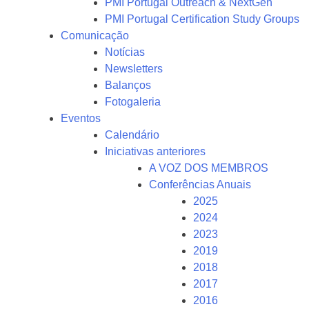
PMI Portugal Outreach & NextGen
PMI Portugal Certification Study Groups
Comunicação
Notícias
Newsletters
Balanços
Fotogaleria
Eventos
Calendário
Iniciativas anteriores
A VOZ DOS MEMBROS
Conferências Anuais
2025
2024
2023
2019
2018
2017
2016