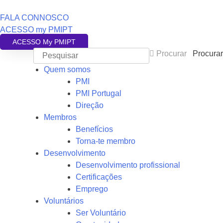
FALA CONNOSCO
ACESSO my PMIPT
ACESSO My PMIPT
Procurar
Procurar
Quem somos
PMI
PMI Portugal
Direção
Membros
Benefícios
Torna-te membro
Desenvolvimento
Desenvolvimento profissional
Certificações
Emprego
Voluntários
Ser Voluntário