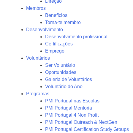
Direção
Membros
Benefícios
Torna-te membro
Desenvolvimento
Desenvolvimento profissional
Certificações
Emprego
Voluntários
Ser Voluntário
Oportunidades
Galeria de Voluntários
Voluntário do Ano
Programas
PMI Portugal nas Escolas
PMI Portugal Mentoria
PMI Portugal 4 Non Profit
PMI Portugal Outreach & NextGen
PMI Portugal Certification Study Groups