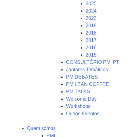
2025
2024
2023
2019
2018
2017
2016
2015
CONSULTÓRIO PMI PT
Jantares Temáticos
PM DEBATES
PM LEAN COFFEE
PM TALKS
Welcome Day
Workshops
Outros Eventos
Quem somos
PMI