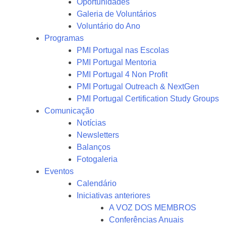
Oportunidades
Galeria de Voluntários
Voluntário do Ano
Programas
PMI Portugal nas Escolas
PMI Portugal Mentoria
PMI Portugal 4 Non Profit
PMI Portugal Outreach & NextGen
PMI Portugal Certification Study Groups
Comunicação
Notícias
Newsletters
Balanços
Fotogaleria
Eventos
Calendário
Iniciativas anteriores
A VOZ DOS MEMBROS
Conferências Anuais