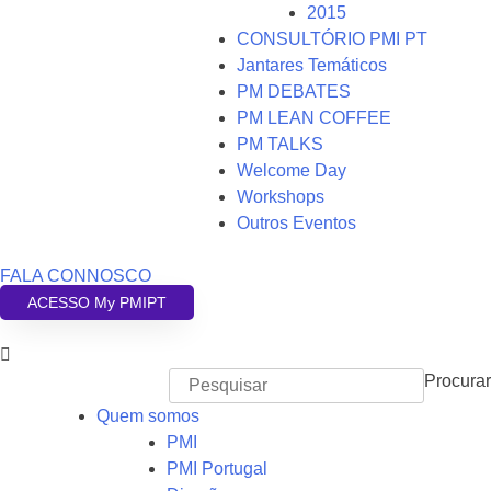
2015
CONSULTÓRIO PMI PT
Jantares Temáticos
PM DEBATES
PM LEAN COFFEE
PM TALKS
Welcome Day
Workshops
Outros Eventos
FALA CONNOSCO
ACESSO My PMIPT
Procurar
Quem somos
PMI
PMI Portugal