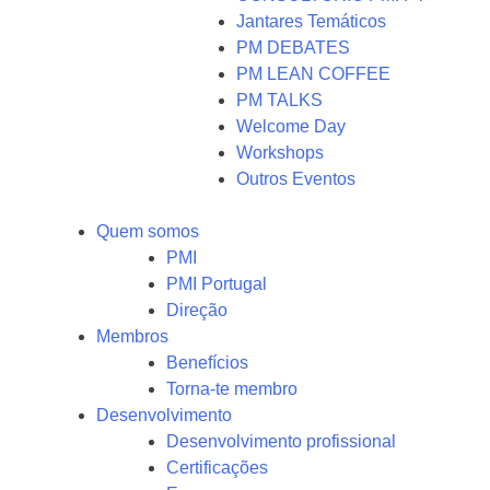
Jantares Temáticos
PM DEBATES
PM LEAN COFFEE
PM TALKS
Welcome Day
Workshops
Outros Eventos
Quem somos
PMI
PMI Portugal
Direção
Membros
Benefícios
Torna-te membro
Desenvolvimento
Desenvolvimento profissional
Certificações