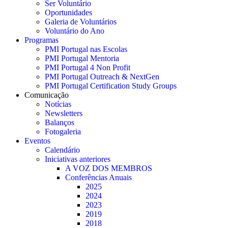
Ser Voluntário
Oportunidades
Galeria de Voluntários
Voluntário do Ano
Programas
PMI Portugal nas Escolas
PMI Portugal Mentoria
PMI Portugal 4 Non Profit
PMI Portugal Outreach & NextGen
PMI Portugal Certification Study Groups
Comunicação
Notícias
Newsletters
Balanços
Fotogaleria
Eventos
Calendário
Iniciativas anteriores
A VOZ DOS MEMBROS
Conferências Anuais
2025
2024
2023
2019
2018