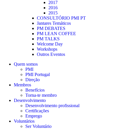
2017
2016
2015
CONSULTÓRIO PMI PT
Jantares Temáticos
PM DEBATES
PM LEAN COFFEE
PM TALKS
Welcome Day
Workshops
Outros Eventos
Quem somos
PMI
PMI Portugal
Direção
Membros
Benefícios
Torna-te membro
Desenvolvimento
Desenvolvimento profissional
Certificações
Emprego
Voluntários
Ser Voluntário