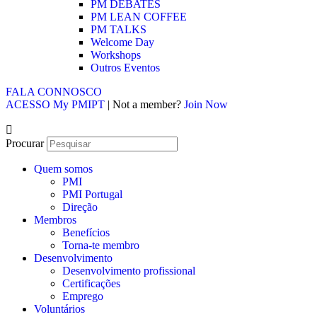
PM DEBATES
PM LEAN COFFEE
PM TALKS
Welcome Day
Workshops
Outros Eventos
FALA CONNOSCO
ACESSO My PMIPT
| Not a member?
Join Now
Procurar
Quem somos
PMI
PMI Portugal
Direção
Membros
Benefícios
Torna-te membro
Desenvolvimento
Desenvolvimento profissional
Certificações
Emprego
Voluntários