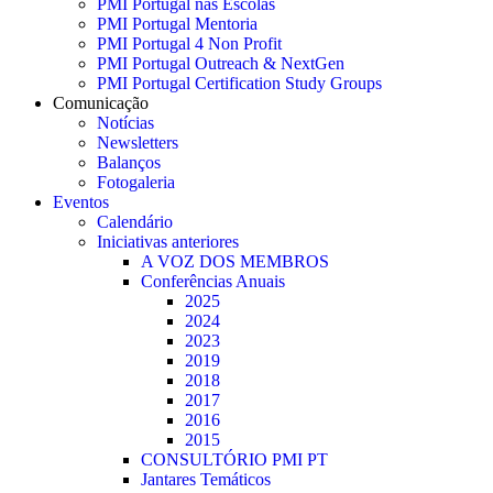
PMI Portugal nas Escolas
PMI Portugal Mentoria
PMI Portugal 4 Non Profit
PMI Portugal Outreach & NextGen
PMI Portugal Certification Study Groups
Comunicação
Notícias
Newsletters
Balanços
Fotogaleria
Eventos
Calendário
Iniciativas anteriores
A VOZ DOS MEMBROS
Conferências Anuais
2025
2024
2023
2019
2018
2017
2016
2015
CONSULTÓRIO PMI PT
Jantares Temáticos