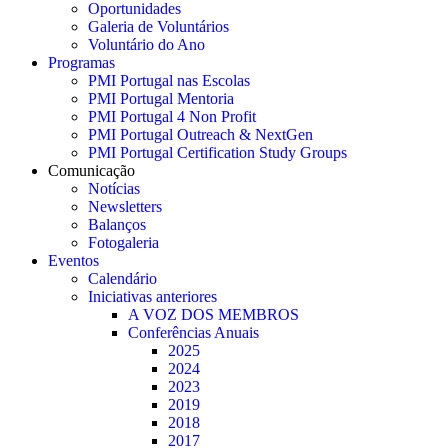
Oportunidades
Galeria de Voluntários
Voluntário do Ano
Programas
PMI Portugal nas Escolas
PMI Portugal Mentoria
PMI Portugal 4 Non Profit
PMI Portugal Outreach & NextGen
PMI Portugal Certification Study Groups
Comunicação
Notícias
Newsletters
Balanços
Fotogaleria
Eventos
Calendário
Iniciativas anteriores
A VOZ DOS MEMBROS
Conferências Anuais
2025
2024
2023
2019
2018
2017