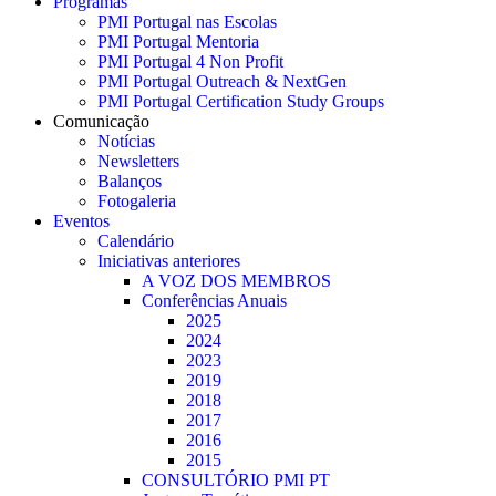
Programas
PMI Portugal nas Escolas
PMI Portugal Mentoria
PMI Portugal 4 Non Profit
PMI Portugal Outreach & NextGen
PMI Portugal Certification Study Groups
Comunicação
Notícias
Newsletters
Balanços
Fotogaleria
Eventos
Calendário
Iniciativas anteriores
A VOZ DOS MEMBROS
Conferências Anuais
2025
2024
2023
2019
2018
2017
2016
2015
CONSULTÓRIO PMI PT