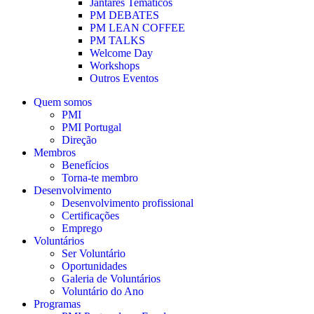
Jantares Temáticos
PM DEBATES
PM LEAN COFFEE
PM TALKS
Welcome Day
Workshops
Outros Eventos
Quem somos
PMI
PMI Portugal
Direção
Membros
Benefícios
Torna-te membro
Desenvolvimento
Desenvolvimento profissional
Certificações
Emprego
Voluntários
Ser Voluntário
Oportunidades
Galeria de Voluntários
Voluntário do Ano
Programas