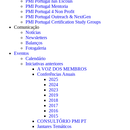
PMI Portugal nas Escolas
PMI Portugal Mentoria
PMI Portugal 4 Non Profit
PMI Portugal Outreach & NextGen
PMI Portugal Certification Study Groups
Comunicação
Notícias
Newsletters
Balanços
Fotogaleria
Eventos
Calendário
Iniciativas anteriores
A VOZ DOS MEMBROS
Conferências Anuais
2025
2024
2023
2019
2018
2017
2016
2015
CONSULTÓRIO PMI PT
Jantares Temáticos