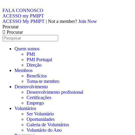
FALA CONNOSCO
ACESSO my PMIPT
ACESSO My PMIPT
| Not a member?
Join Now
Procurar
Procurar
Quem somos
PMI
PMI Portugal
Direção
Membros
Benefícios
Torna-te membro
Desenvolvimento
Desenvolvimento profissional
Certificações
Emprego
Voluntários
Ser Voluntário
Oportunidades
Galeria de Voluntários
Voluntário do Ano