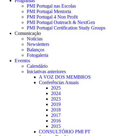
Programas
PMI Portugal nas Escolas
PMI Portugal Mentoria
PMI Portugal 4 Non Profit
PMI Portugal Outreach & NextGen
PMI Portugal Certification Study Groups
Comunicação
Notícias
Newsletters
Balanços
Fotogaleria
Eventos
Calendário
Iniciativas anteriores
A VOZ DOS MEMBROS
Conferências Anuais
2025
2024
2023
2019
2018
2017
2016
2015
CONSULTÓRIO PMI PT