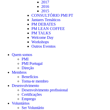
2017
2016
2015
CONSULTÓRIO PMI PT
Jantares Temáticos
PM DEBATES
PM LEAN COFFEE
PM TALKS
Welcome Day
Workshops
Outros Eventos
Quem somos
PMI
PMI Portugal
Direção
Membros
Benefícios
Torna-te membro
Desenvolvimento
Desenvolvimento profissional
Certificações
Emprego
Voluntários
Ser Voluntário