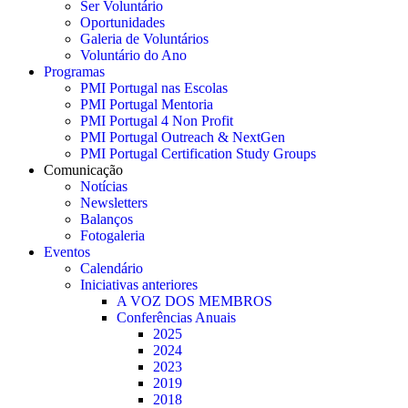
Ser Voluntário
Oportunidades
Galeria de Voluntários
Voluntário do Ano
Programas
PMI Portugal nas Escolas
PMI Portugal Mentoria
PMI Portugal 4 Non Profit
PMI Portugal Outreach & NextGen
PMI Portugal Certification Study Groups
Comunicação
Notícias
Newsletters
Balanços
Fotogaleria
Eventos
Calendário
Iniciativas anteriores
A VOZ DOS MEMBROS
Conferências Anuais
2025
2024
2023
2019
2018