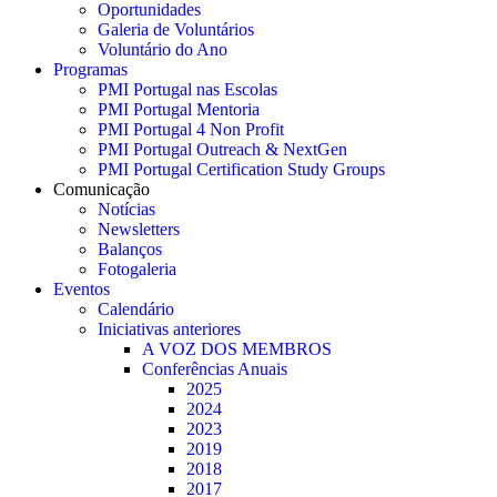
Oportunidades
Galeria de Voluntários
Voluntário do Ano
Programas
PMI Portugal nas Escolas
PMI Portugal Mentoria
PMI Portugal 4 Non Profit
PMI Portugal Outreach & NextGen
PMI Portugal Certification Study Groups
Comunicação
Notícias
Newsletters
Balanços
Fotogaleria
Eventos
Calendário
Iniciativas anteriores
A VOZ DOS MEMBROS
Conferências Anuais
2025
2024
2023
2019
2018
2017