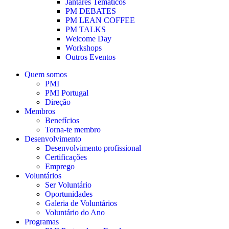
Jantares Temáticos
PM DEBATES
PM LEAN COFFEE
PM TALKS
Welcome Day
Workshops
Outros Eventos
Quem somos
PMI
PMI Portugal
Direção
Membros
Benefícios
Torna-te membro
Desenvolvimento
Desenvolvimento profissional
Certificações
Emprego
Voluntários
Ser Voluntário
Oportunidades
Galeria de Voluntários
Voluntário do Ano
Programas