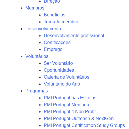
Direção
Membros
Benefícios
Torna-te membro
Desenvolvimento
Desenvolvimento profissional
Certificações
Emprego
Voluntários
Ser Voluntário
Oportunidades
Galeria de Voluntários
Voluntário do Ano
Programas
PMI Portugal nas Escolas
PMI Portugal Mentoria
PMI Portugal 4 Non Profit
PMI Portugal Outreach & NextGen
PMI Portugal Certification Study Groups