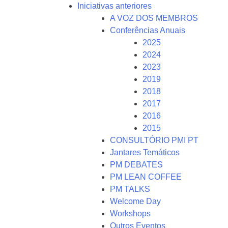
Iniciativas anteriores
A VOZ DOS MEMBROS
Conferências Anuais
2025
2024
2023
2019
2018
2017
2016
2015
CONSULTÓRIO PMI PT
Jantares Temáticos
PM DEBATES
PM LEAN COFFEE
PM TALKS
Welcome Day
Workshops
Outros Eventos