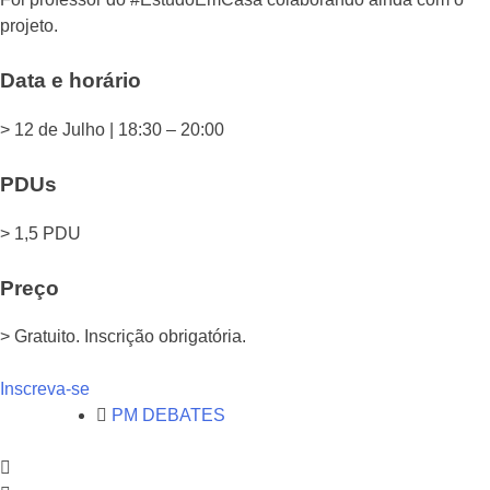
projeto.
Data e horário
> 12 de Julho | 18:30 – 20:00
PDUs
> 1,5 PDU
Preço
> Gratuito. Inscrição obrigatória.
Inscreva-se
PM DEBATES