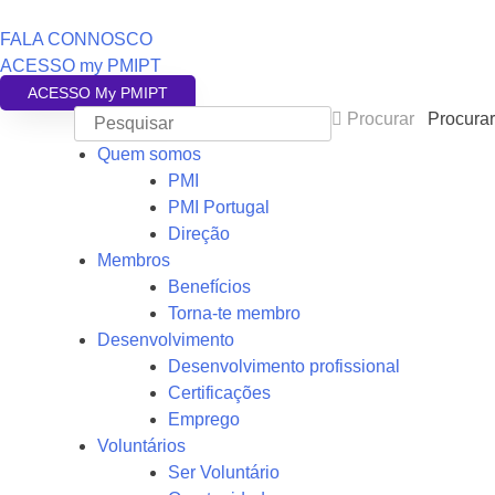
FALA CONNOSCO
ACESSO my PMIPT
ACESSO My PMIPT
Procurar
Procurar
Quem somos
PMI
PMI Portugal
Direção
Membros
Benefícios
Torna-te membro
Desenvolvimento
Desenvolvimento profissional
Certificações
Emprego
Voluntários
Ser Voluntário