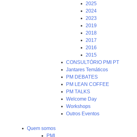
2025
2024
2023
2019
2018
2017
2016
2015
CONSULTÓRIO PMI PT
Jantares Temáticos
PM DEBATES
PM LEAN COFFEE
PM TALKS
Welcome Day
Workshops
Outros Eventos
Quem somos
PMI