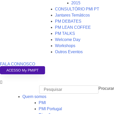
2015
CONSULTÓRIO PMI PT
Jantares Temáticos
PM DEBATES
PM LEAN COFFEE
PM TALKS
Welcome Day
Workshops
Outros Eventos
FALA CONNOSCO
ACESSO My PMIPT
Procurar
Quem somos
PMI
PMI Portugal