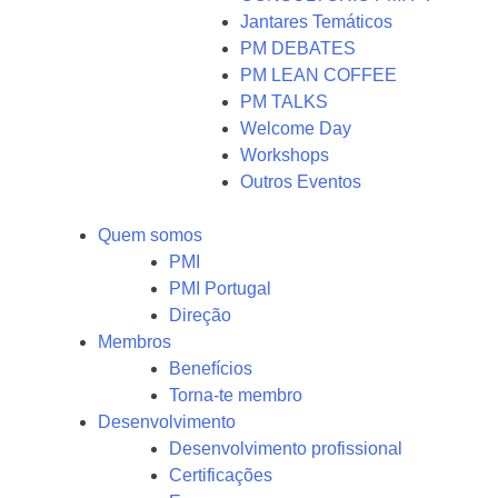
Jantares Temáticos
PM DEBATES
PM LEAN COFFEE
PM TALKS
Welcome Day
Workshops
Outros Eventos
Quem somos
PMI
PMI Portugal
Direção
Membros
Benefícios
Torna-te membro
Desenvolvimento
Desenvolvimento profissional
Certificações