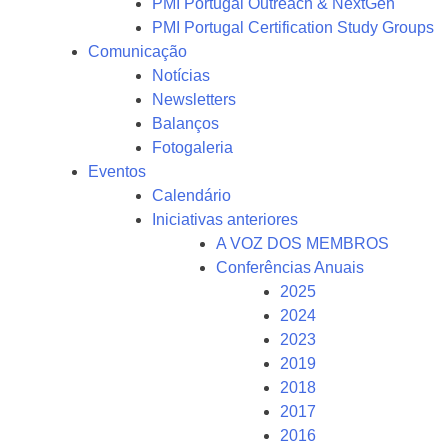
PMI Portugal Outreach & NextGen
PMI Portugal Certification Study Groups
Comunicação
Notícias
Newsletters
Balanços
Fotogaleria
Eventos
Calendário
Iniciativas anteriores
A VOZ DOS MEMBROS
Conferências Anuais
2025
2024
2023
2019
2018
2017
2016