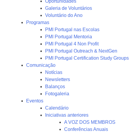
Oportunidades
Galeria de Voluntários
Voluntário do Ano
Programas
PMI Portugal nas Escolas
PMI Portugal Mentoria
PMI Portugal 4 Non Profit
PMI Portugal Outreach & NextGen
PMI Portugal Certification Study Groups
Comunicação
Notícias
Newsletters
Balanços
Fotogaleria
Eventos
Calendário
Iniciativas anteriores
A VOZ DOS MEMBROS
Conferências Anuais