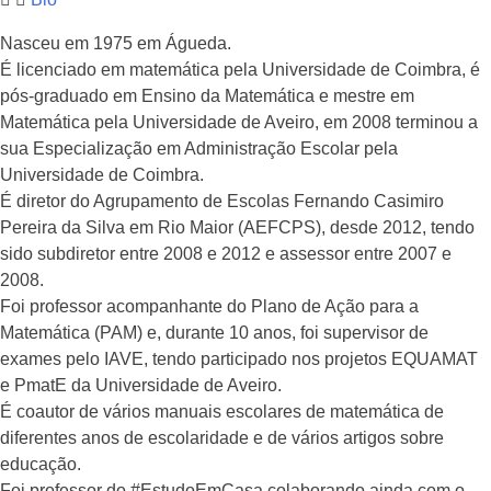
Nasceu em 1975 em Águeda.
É licenciado em matemática pela Universidade de Coimbra, é
pós-graduado em Ensino da Matemática e mestre em
Matemática pela Universidade de Aveiro, em 2008 terminou a
sua Especialização em Administração Escolar pela
Universidade de Coimbra.
É diretor do Agrupamento de Escolas Fernando Casimiro
Pereira da Silva em Rio Maior (AEFCPS), desde 2012, tendo
sido subdiretor entre 2008 e 2012 e assessor entre 2007 e
2008.
Foi professor acompanhante do Plano de Ação para a
Matemática (PAM) e, durante 10 anos, foi supervisor de
exames pelo IAVE, tendo participado nos projetos EQUAMAT
e PmatE da Universidade de Aveiro.
É coautor de vários manuais escolares de matemática de
diferentes anos de escolaridade e de vários artigos sobre
educação.
Foi professor do #EstudoEmCasa colaborando ainda com o