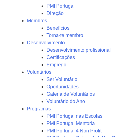
PMI Portugal
Direção
Membros
Benefícios
Torna-te membro
Desenvolvimento
Desenvolvimento profissional
Certificações
Emprego
Voluntários
Ser Voluntário
Oportunidades
Galeria de Voluntários
Voluntário do Ano
Programas
PMI Portugal nas Escolas
PMI Portugal Mentoria
PMI Portugal 4 Non Profit