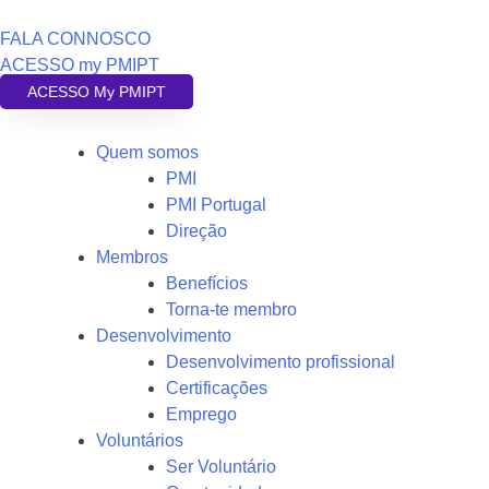
FALA CONNOSCO
ACESSO my PMIPT
ACESSO My PMIPT
Quem somos
PMI
PMI Portugal
Direção
Membros
Benefícios
Torna-te membro
Desenvolvimento
Desenvolvimento profissional
Certificações
Emprego
Voluntários
Ser Voluntário