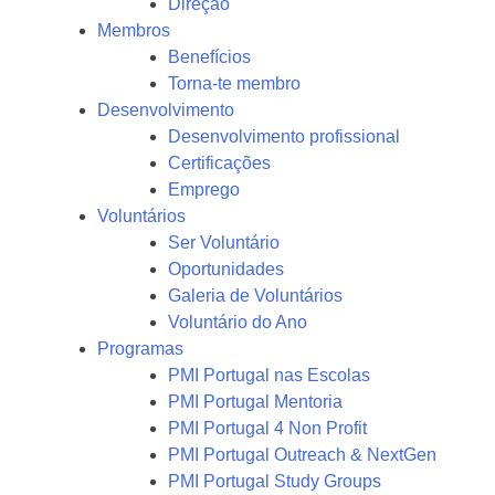
Direção
Membros
Benefícios
Torna-te membro
Desenvolvimento
Desenvolvimento profissional
Certificações
Emprego
Voluntários
Ser Voluntário
Oportunidades
Galeria de Voluntários
Voluntário do Ano
Programas
PMI Portugal nas Escolas
PMI Portugal Mentoria
PMI Portugal 4 Non Profit
PMI Portugal Outreach & NextGen
PMI Portugal Study Groups