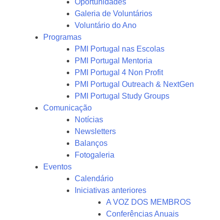
Oportunidades
Galeria de Voluntários
Voluntário do Ano
Programas
PMI Portugal nas Escolas
PMI Portugal Mentoria
PMI Portugal 4 Non Profit
PMI Portugal Outreach & NextGen
PMI Portugal Study Groups
Comunicação
Notícias
Newsletters
Balanços
Fotogaleria
Eventos
Calendário
Iniciativas anteriores
A VOZ DOS MEMBROS
Conferências Anuais