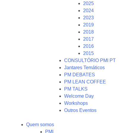
2025
2024
2023
2019
2018
2017
2016
2015
CONSULTÓRIO PMI PT
Jantares Temáticos
PM DEBATES
PM LEAN COFFEE
PM TALKS
Welcome Day
Workshops
Outros Eventos
Quem somos
PMI