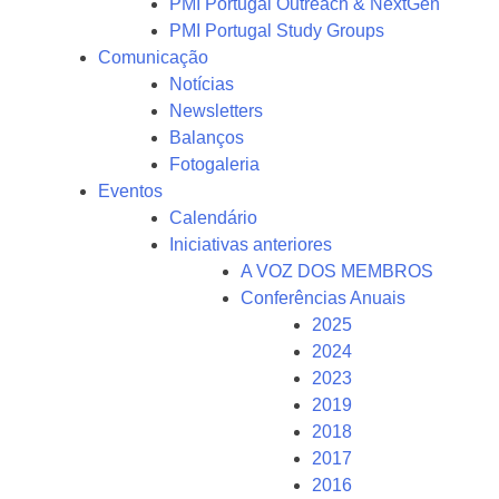
PMI Portugal Outreach & NextGen
PMI Portugal Study Groups
Comunicação
Notícias
Newsletters
Balanços
Fotogaleria
Eventos
Calendário
Iniciativas anteriores
A VOZ DOS MEMBROS
Conferências Anuais
2025
2024
2023
2019
2018
2017
2016