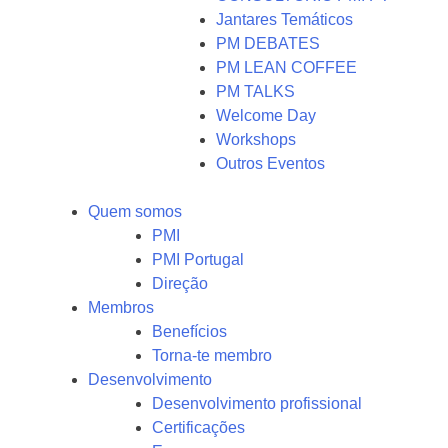
Jantares Temáticos
PM DEBATES
PM LEAN COFFEE
PM TALKS
Welcome Day
Workshops
Outros Eventos
Quem somos
PMI
PMI Portugal
Direção
Membros
Benefícios
Torna-te membro
Desenvolvimento
Desenvolvimento profissional
Certificações