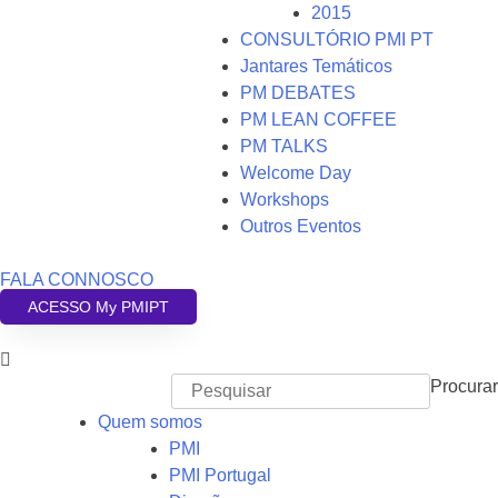
2015
CONSULTÓRIO PMI PT
Jantares Temáticos
PM DEBATES
PM LEAN COFFEE
PM TALKS
Welcome Day
Workshops
Outros Eventos
FALA CONNOSCO
ACESSO My PMIPT
Procurar
Quem somos
PMI
PMI Portugal