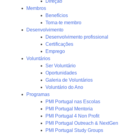
Direção
Membros
Benefícios
Torna-te membro
Desenvolvimento
Desenvolvimento profissional
Certificações
Emprego
Voluntários
Ser Voluntário
Oportunidades
Galeria de Voluntários
Voluntário do Ano
Programas
PMI Portugal nas Escolas
PMI Portugal Mentoria
PMI Portugal 4 Non Profit
PMI Portugal Outreach & NextGen
PMI Portugal Study Groups