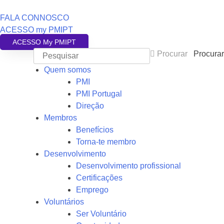
FALA CONNOSCO
ACESSO my PMIPT
ACESSO My PMIPT
Procurar
Procurar
Quem somos
PMI
PMI Portugal
Direção
Membros
Benefícios
Torna-te membro
Desenvolvimento
Desenvolvimento profissional
Certificações
Emprego
Voluntários
Ser Voluntário