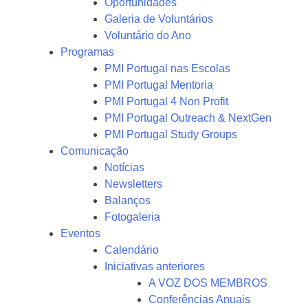
Oportunidades
Galeria de Voluntários
Voluntário do Ano
Programas
PMI Portugal nas Escolas
PMI Portugal Mentoria
PMI Portugal 4 Non Profit
PMI Portugal Outreach & NextGen
PMI Portugal Study Groups
Comunicação
Notícias
Newsletters
Balanços
Fotogaleria
Eventos
Calendário
Iniciativas anteriores
A VOZ DOS MEMBROS
Conferências Anuais