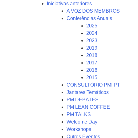
Iniciativas anteriores
A VOZ DOS MEMBROS
Conferências Anuais
2025
2024
2023
2019
2018
2017
2016
2015
CONSULTÓRIO PMI PT
Jantares Temáticos
PM DEBATES
PM LEAN COFFEE
PM TALKS
Welcome Day
Workshops
Outros Eventos