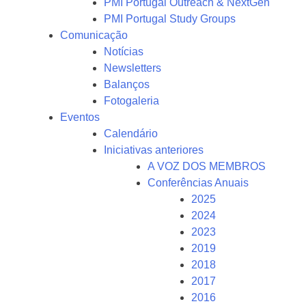
PMI Portugal Outreach & NextGen
PMI Portugal Study Groups
Comunicação
Notícias
Newsletters
Balanços
Fotogaleria
Eventos
Calendário
Iniciativas anteriores
A VOZ DOS MEMBROS
Conferências Anuais
2025
2024
2023
2019
2018
2017
2016