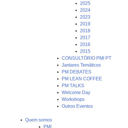
2025
2024
2023
2019
2018
2017
2016
2015
CONSULTÓRIO PMI PT
Jantares Temáticos
PM DEBATES
PM LEAN COFFEE
PM TALKS
Welcome Day
Workshops
Outros Eventos
Quem somos
PMI